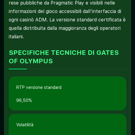
rese pubbliche da Pragmatic Play e visibili nelle
informazioni del gioco accessibili dall'interfaccia di
ogni casinò ADM. La versione standard certificata è
quella distribuita dalla maggioranza degli operatori
italiani.
SPECIFICHE TECNICHE DI GATES
OF OLYMPUS
RTP versione standard
96,50%
Volatilità