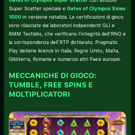
Gates of Olympus Super Scatter
con simbolo
Super Scatter speciale e
Gates of Olympus Xmas
1000
in versione natalizia. Le certificazioni di gioco
sono rilasciate dai laboratori indipendenti GLI e
BMM Testlabs, che verificano l'integrità dell'RNG e
la corrispondenza dell'RTP dichiarato. Pragmatic
Play detiene licenze in Italia, Regno Unito, Malta,
Gibilterra, Romania e numerosi altri Paesi europei.
MECCANICHE DI GIOCO:
TUMBLE, FREE SPINS E
MOLTIPLICATORI