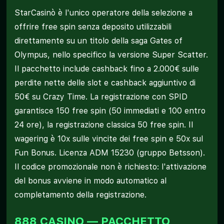
StarCasinò è l'unico operatore della selezione a
offrire free spin senza deposito utilizzabili
direttamente su un titolo della saga Gates of
Olympus, nello specifico la versione Super Scatter.
Il pacchetto include cashback fino a 2.000€ sulle
perdite nette delle slot e cashback aggiuntivo di
50€ su Crazy Time. La registrazione con SPID
garantisce 150 free spin (50 immediati e 100 entro
24 ore), la registrazione classica 50 free spin. Il
wagering è 10x sulle vincite dei free spin e 50x sul
Fun Bonus. Licenza ADM 15230 (gruppo Betsson).
Il codice promozionale non è richiesto: l'attivazione
del bonus avviene in modo automatico al
completamento della registrazione.
888 CASINO — PACCHETTO