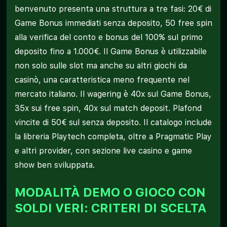
benvenuto presenta una struttura a tre fasi: 20€ di
Game Bonus immediati senza deposito, 50 free spin
alla verifica del conto e bonus del 100% sul primo
deposito fino a 1.000€. Il Game Bonus è utilizzabile
non solo sulle slot ma anche su altri giochi da
casinò, una caratteristica meno frequente nel
mercato italiano. Il wagering è 40x sul Game Bonus,
35x sui free spin, 40x sul match deposit. Plafond
vincite di 50€ sul senza deposito. Il catalogo include
la libreria Playtech completa, oltre a Pragmatic Play
e altri provider, con sezione live casino e game
show ben sviluppata.
MODALITÀ DEMO O GIOCO CON
SOLDI VERI: CRITERI DI SCELTA