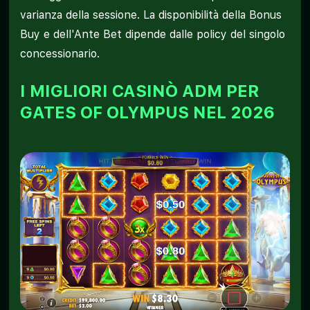
varianza della sessione. La disponibilità della Bonus
Buy e dell'Ante Bet dipende dalle policy del singolo
concessionario.
I MIGLIORI CASINÒ ADM PER
GATES OF OLYMPUS NEL 2026