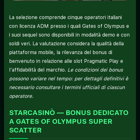
La selezione comprende cinque operatori italiani
con licenza ADM presso i quali Gates of Olympus e
i suoi sequel sono disponibili in modalità demo e con
soldi veri. La valutazione considera la qualità della
piattaforma mobile, la rilevanza del bonus di
benvenuto in relazione alle slot Pragmatic Play e
l'affidabilità del marchio.
Le condizioni dei bonus
possono variare nel tempo: per dettagli definitivi è
necessario consultare i termini ufficiali di ciascun
operatore.
STARCASINÒ — BONUS DEDICATO
A GATES OF OLYMPUS SUPER
SCATTER