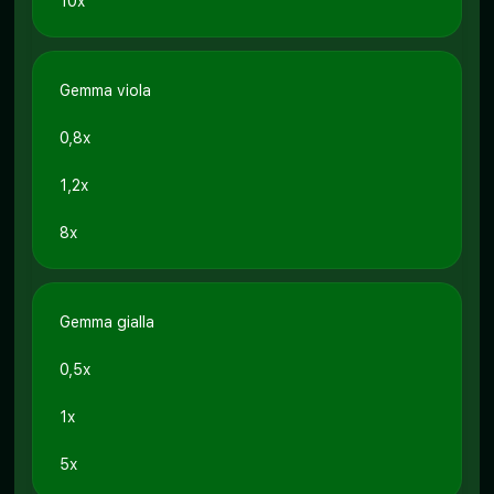
10x
Gemma viola
0,8x
1,2x
8x
Gemma gialla
0,5x
1x
5x