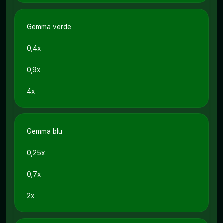
Gemma verde
0,4x
0,9x
4x
Gemma blu
0,25x
0,7x
2x