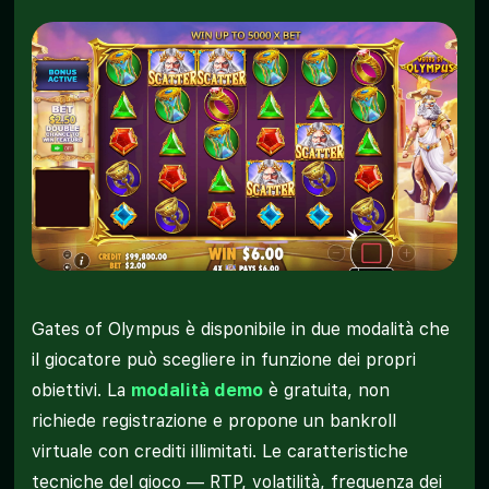
Gates of Olympus è disponibile in due modalità che
il giocatore può scegliere in funzione dei propri
obiettivi. La
modalità demo
è gratuita, non
richiede registrazione e propone un bankroll
virtuale con crediti illimitati. Le caratteristiche
tecniche del gioco — RTP, volatilità, frequenza dei