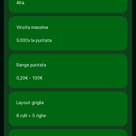
Alta
Vincita massima
5.000x la puntata
Range puntata
0,20€ - 100€
Layout griglia
6 rulli × 5 righe