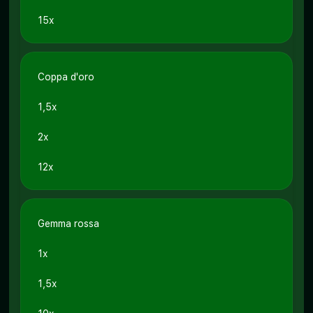
15x
Coppa d'oro
1,5x
2x
12x
Gemma rossa
1x
1,5x