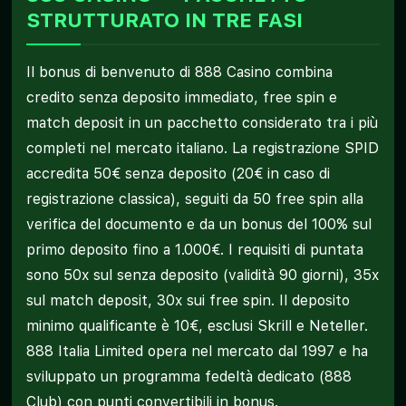
STRUTTURATO IN TRE FASI
Il bonus di benvenuto di 888 Casino combina
credito senza deposito immediato, free spin e
match deposit in un pacchetto considerato tra i più
completi nel mercato italiano. La registrazione SPID
accredita 50€ senza deposito (20€ in caso di
registrazione classica), seguiti da 50 free spin alla
verifica del documento e da un bonus del 100% sul
primo deposito fino a 1.000€. I requisiti di puntata
sono 50x sul senza deposito (validità 90 giorni), 35x
sul match deposit, 30x sui free spin. Il deposito
minimo qualificante è 10€, esclusi Skrill e Neteller.
888 Italia Limited opera nel mercato dal 1997 e ha
sviluppato un programma fedeltà dedicato (888
Club) con punti convertibili in bonus.